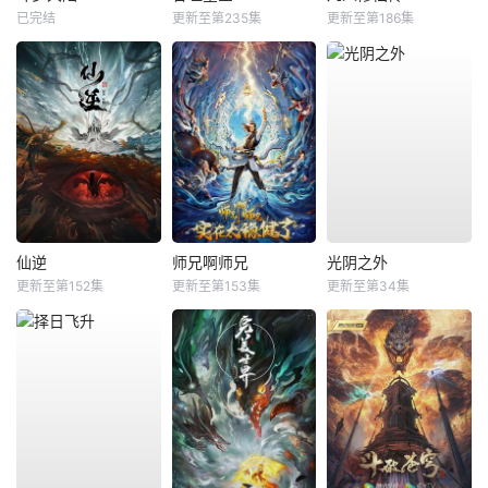
已完结
更新至第235集
更新至第186集
仙逆
师兄啊师兄
光阴之外
更新至第152集
更新至第153集
更新至第34集