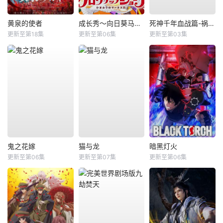
黄泉的使者
成长秀～向日葵马戏团～
死神千年血战篇-祸进谭-
更新至第18集
更新至第06集
更新至第03集
鬼之花嫁
猫与龙
暗黑灯火
更新至第06集
更新至第07集
更新至第06集