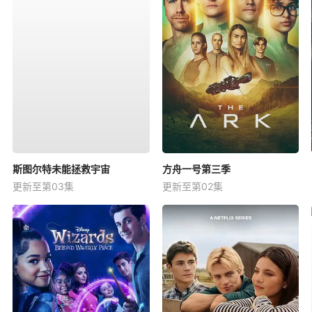
斯图尔特未能拯救宇宙
方舟一号第三季
更新至第03集
更新至第02集