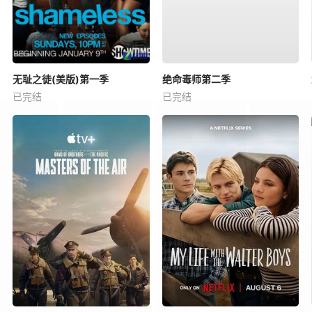
无耻之徒(美版)第一季
绝命毒师第二季
已完结
已完结