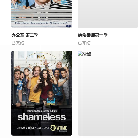
办公室 第二季
绝命毒师第一季
已完结
已完结