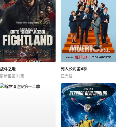
战斗之地
死人公司第4季
更新至第02集
已完结