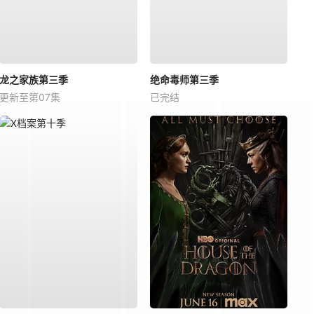
龙之家族第三季
绝命毒师第三季
更新至第07集
已完结