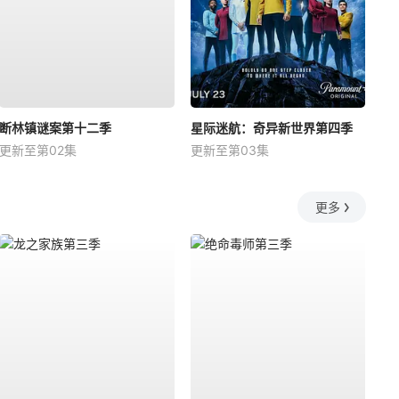
断林镇谜案第十二季
星际迷航：奇异新世界第四季
更新至第02集
更新至第03集
更多