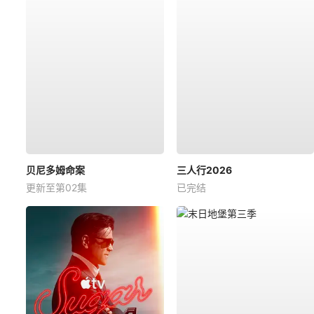
贝尼多姆命案
三人行2026
更新至第02集
已完结