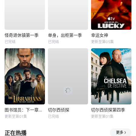
怪奇退休镇第一季
单身，出柜第一季
幸运女神
已完结
已完结
更新至第05集
图书馆员：下一章第二季
切尔西侦探
切尔西侦探第四季
更新至第01集
已完结
更新至第01集
正在热播
更多