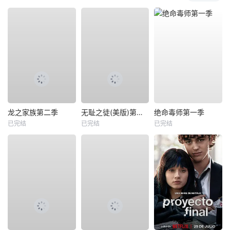
龙之家族第二季
无耻之徒(美版)第九季
绝命毒师第一季
已完结
已完结
已完结