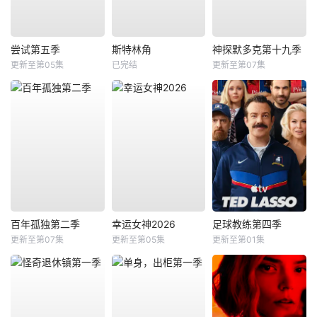
尝试第五季
斯特林角
神探默多克第十九季
更新至第05集
已完结
更新至第07集
百年孤独第二季
幸运女神2026
足球教练第四季
更新至第07集
更新至第05集
更新至第01集