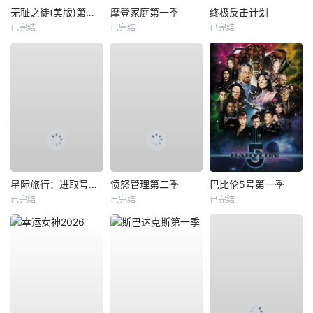
无耻之徒(美版)第一季
摩登家庭第一季
终极反击计划
已完结
已完结
已完结
星际旅行：进取号第三季
愤怒管理第二季
巴比伦5号第一季
已完结
已完结
已完结