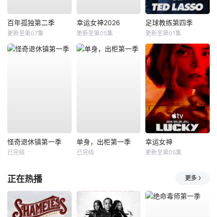
百年孤独第二季
幸运女神2026
足球教练第四季
更新至第07集
更新至第05集
更新至第01集
怪奇退休镇第一季
单身，出柜第一季
幸运女神
已完结
已完结
更新至第05集
正在热播
更多