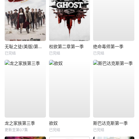
无耻之徒(美版)第九季
权欲第二章第一季
绝命毒师第一季
已完结
已完结
已完结
龙之家族第三季
欲奴
斯巴达克斯第一季
更新至第07集
已完结
已完结