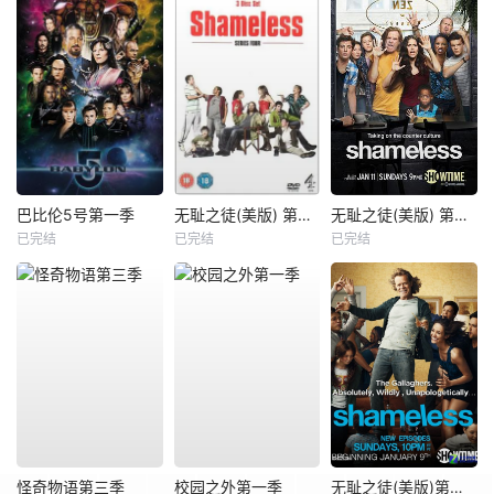
巴比伦5号第一季
无耻之徒(美版) 第四季
无耻之徒(美版) 第五季
已完结
已完结
已完结
怪奇物语第三季
校园之外第一季
无耻之徒(美版)第一季