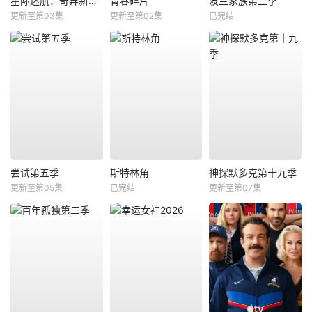
星际迷航：奇异新世界第四季
青春碎片
波兰家族第三季
更新至第03集
更新至第02集
已完结
尝试第五季
斯特林角
神探默多克第十九季
更新至第05集
已完结
更新至第07集