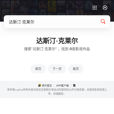
APP客户端下载
达斯汀·克莱尔
搜索"达斯汀·克莱尔" ，找到
0
部影视作品
首页
下一页
尾页
求片留言
APP客户端
繁
茶杯狐cupfox所有内容均来自互联网分享站点所提供的公开引用资源，未提供影视资源上
传、存储服务。